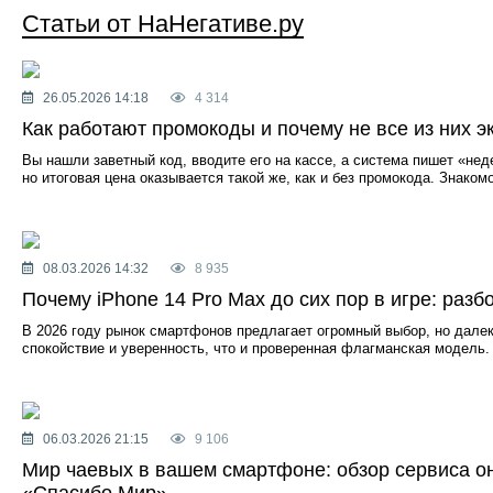
Статьи от НаНегативе.ру
26.05.2026 14:18
4 314
Как работают промокоды и почему не все из них э
Вы нашли заветный код, вводите его на кассе, а система пишет «нед
но итоговая цена оказывается такой же, как и без промокода. Знако
08.03.2026 14:32
8 935
Почему iPhone 14 Pro Max до сих пор в игре: разб
В 2026 году рынок смартфонов предлагает огромный выбор, но далек
спокойствие и уверенность, что и проверенная флагманская модель.
06.03.2026 21:15
9 106
Мир чаевых в вашем смартфоне: обзор сервиса о
«Спасибо Мир»