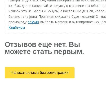
говорить. Для его получения выбирайте магазин, выбирайт
кэшбэк, далее совершайте покупку в магазине как обычно, 
Кэшбэк это не баллы и бонусы, а настоящие деньги, котор
баланс телефона. Приятная скидка не будет лишней! От на
промокоду:
sdx548
Выбрать магазин и активировать кэшбэ
Кэшбэком
Отзывов еще нет. Вы
можете стать первым.
Написать отзыв без регистрации