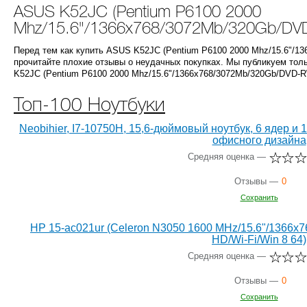
ASUS K52JC (Pentium P6100 2000
Mhz/15.6"/1366x768/3072Mb/320Gb/DVD
Перед тем как купить ASUS K52JC (Pentium P6100 2000 Mhz/15.6"/1
прочитайте плохие отзывы о неудачных покупках. Мы публикуем то
K52JC (Pentium P6100 2000 Mhz/15.6"/1366x768/3072Mb/320Gb/DVD-R
Топ-100 Ноутбуки
Neobihier, I7-10750H, 15,6-дюймовый ноутбук, 6 ядер и 
офисного дизайна
Средняя оценка —
Отзывы —
0
Сохранить
HP 15-ac021ur (Celeron N3050 1600 MHz/15.6"/1366x7
HD/Wi-Fi/Win 8 64)
Средняя оценка —
Отзывы —
0
Сохранить