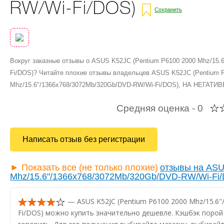
RW/Wi-Fi/DOS)
Сохранить
Вокруг заказные отзывы о ASUS K52JC (Pentium P6100 2000 Mhz/15.
Fi/DOS)? Читайте плохие отзывы владельцев ASUS K52JC (Pentium 
Mhz/15.6"/1366x768/3072Mb/320Gb/DVD-RW/Wi-Fi/DOS), НА НЕГАТИВ
Средняя оценка -
0
Написать отзыв без регистрации
► Показать все (не только плохие)
отзывы на ASU
Mhz/15.6"/1366x768/3072Mb/320Gb/DVD-RW/Wi-Fi
— ASUS K52JC (Pentium P6100 2000 Mhz/15.6
Fi/DOS) можно купить значительно дешевле. Кэшбэк порой