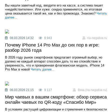
Вы нашли заветный код, вводите его на кассе, а система пишет
«недействителен». Или хуже: скидка применяется, но итоговая
цена оказывается такой же, как и без промокода. Знакомо?
Читать
далее...
08.03.2026 14:32
8 943
na-negative.ru
Почему iPhone 14 Pro Max до сих пор в игре:
разбор 2026 года
В 2026 году рынок смартфонов предлагает огромный выбор, но
далеко не каждый аппарат способен дать то же спокойствие и
уверенность, что и проверенная флагманская модель. iPhone 14
Pro Max в новой
Читать далее...
06.03.2026 21:15
9 117
Вика (na-negative.ru)
Мир чаевых в вашем смартфоне: обзор сервиса
онлайн чаевых по QR-коду «Спасибо Мир»
В условиях растущей цифровизации и стремления к безопасности