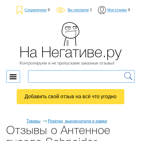
Сохраненные
0
Вы смотрели
1
Мои отзывы
0
На Негативе.ру
Контролируем и не пропускаем заказные отзывы!
Добавить свой отзыв на всё что угодно
Товары
Розетки, выключатели и рамки
Отзывы о Антенное