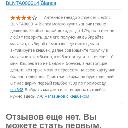
BLNTA000014 Blanca
— Антенное гнездо Schneider Electric
BLNTA000014 Blanca можно купить значительно
дешевле. Кэшбэк порой доходит до 17%, но о нём не
любят говорить. Для его получения выбирайте
магазин, выбирайте магазин где ниже цена и
активируйте кэшбэк, далее совершайте покупку в
магазине как обычно, кэшбэк поступит в течение 10
мин. Кэшбэк это не баллы и бонусы, а настоящие
деньги, которые можно перевести на свою карту или
баланс телефона. Приятная скидка не будет лишней!
От нас дарим первый кэшбэк 150р по промокоду:
sdx548
Выбрать магазин и активировать кэшбэк
нужно здесь:
770 магазинов с Кэшбэком
Отзывов еще нет. Вы
можете стать первым.