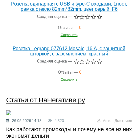
Розетка одинарная с USB и type-C входами, 1пост,
рамка стекло 82mm*82mm, цвет серый. F6
Средняя оценка —
Отзывы —
0
Сохранить
Розетка Legrand 077612 Mosaic, 16 А, с защитной
шторкой, с заземлением, красный
Средняя оценка —
Отзывы —
0
Сохранить
Статьи от НаНегативе.ру
26.05.2026 14:18
4 323
Антон Дмитриев
Как работают промокоды и почему не все из них
экономят деньги