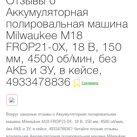
Отзывы о
Аккумуляторная
полировальная машина
Milwaukee M18
FROP21-0X, 18 В, 150
мм, 4500 об/мин, без
АКБ и ЗУ, в кейсе,
4933478836
Сохранить
Вокруг заказные отзывы о Аккумуляторная полировальная
машина Milwaukee M18 FROP21-0X, 18 В, 150 мм, 4500 об/мин,
без АКБ и ЗУ, в кейсе, 4933478836? Читайте плохие отзывы
владельцев Аккумуляторная полировальная машина Milwaukee