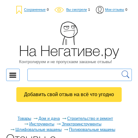
Сохраненные
0
Вы смотрели
1
Мои отзывы
0
На Негативе.ру
Контролируем и не пропускаем заказные отзывы!
Добавить свой отзыв на всё что угодно
Товары
Дом и дача
Строительство и ремонт
Инструменты
Электроинструменты
Шлифовальные машины
Полировальные машины