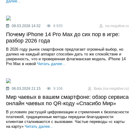
далее...
08.03.2026 14:32
8 935
na-negative.ru
Почему iPhone 14 Pro Max до сих пор в игре:
разбор 2026 года
В 2026 году рынок смартфонов предлагает огромный выбор, но
далеко не каждый аппарат способен дать то же спокойствие и
уверенность, что и проверенная флагманская модель. iPhone 14
Pro Max в новой
Читать далее...
06.03.2026 21:15
9 106
Вика (na-negative.ru)
Мир чаевых в вашем смартфоне: обзор сервиса
онлайн чаевых по QR-коду «Спасибо Мир»
В условиях растущей цифровизации и стремления к безопасности
платежей, традиционные методы передачи благодарности
клиентам сталкиваются с вызовами. Частые переводы «с карты
на карту»
Читать далее...