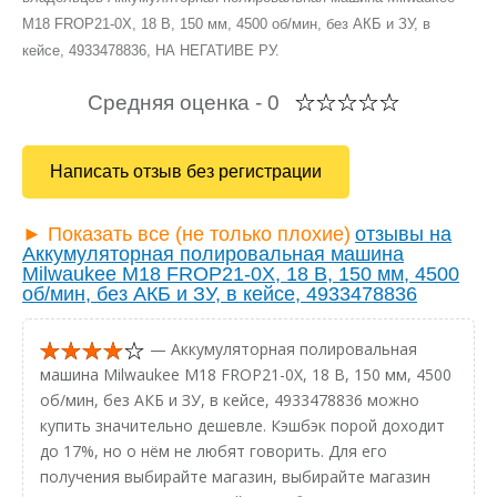
M18 FROP21-0X, 18 В, 150 мм, 4500 об/мин, без АКБ и ЗУ, в
кейсе, 4933478836, НА НЕГАТИВЕ РУ.
Средняя оценка -
0
Написать отзыв без регистрации
► Показать все (не только плохие)
отзывы на
Аккумуляторная полировальная машина
Milwaukee M18 FROP21-0X, 18 В, 150 мм, 4500
об/мин, без АКБ и ЗУ, в кейсе, 4933478836
— Аккумуляторная полировальная
машина Milwaukee M18 FROP21-0X, 18 В, 150 мм, 4500
об/мин, без АКБ и ЗУ, в кейсе, 4933478836 можно
купить значительно дешевле. Кэшбэк порой доходит
до 17%, но о нём не любят говорить. Для его
получения выбирайте магазин, выбирайте магазин