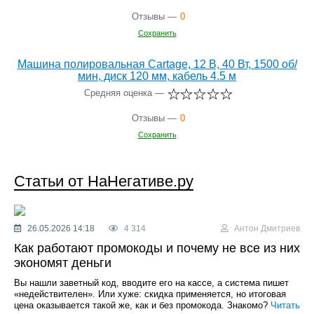
Отзывы —
0
Сохранить
Машина полировальная Cartage, 12 В, 40 Вт, 1500 об/
мин, диск 120 мм, кабель 4.5 м
Средняя оценка —
Отзывы —
0
Сохранить
Статьи от НаНегативе.ру
26.05.2026 14:18
4 314
Антон Дмитриев
Как работают промокоды и почему не все из них
экономят деньги
Вы нашли заветный код, вводите его на кассе, а система пишет
«недействителен». Или хуже: скидка применяется, но итоговая
цена оказывается такой же, как и без промокода. Знакомо?
Читать