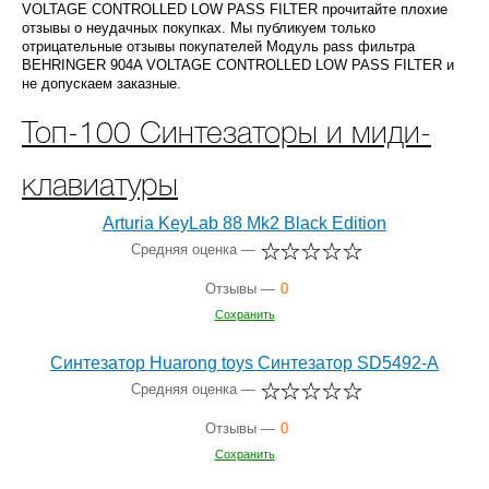
VOLTAGE CONTROLLED LOW PASS FILTER прочитайте плохие
отзывы о неудачных покупках. Мы публикуем только
отрицательные отзывы покупателей Модуль pass фильтра
BEHRINGER 904A VOLTAGE CONTROLLED LOW PASS FILTER и
не допускаем заказные.
Топ-100 Синтезаторы и миди-
клавиатуры
Arturia KeyLab 88 Mk2 Black Edition
Средняя оценка —
Отзывы —
0
Сохранить
Синтезатор Huarong toys Синтезатор SD5492-A
Средняя оценка —
Отзывы —
0
Сохранить