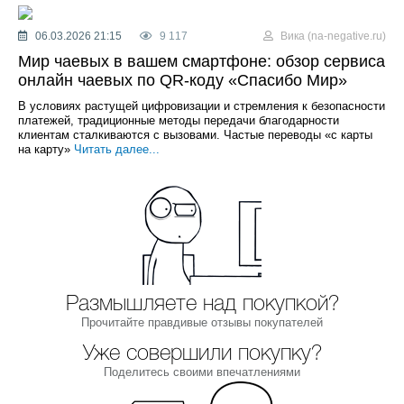
06.03.2026 21:15
9 117
Вика (na-negative.ru)
Мир чаевых в вашем смартфоне: обзор сервиса
онлайн чаевых по QR-коду «Спасибо Мир»
В условиях растущей цифровизации и стремления к безопасности
платежей, традиционные методы передачи благодарности
клиентам сталкиваются с вызовами. Частые переводы «с карты
на карту»
Читать далее...
Размышляете над покупкой?
Прочитайте правдивые отзывы покупателей
Уже совершили покупку?
Поделитесь своими впечатлениями