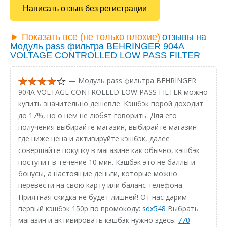
Написать отзыв без регистрации
► Показать все (не только плохие)
отзывы на
Модуль pass фильтра BEHRINGER 904A
VOLTAGE CONTROLLED LOW PASS FILTER
— Модуль pass фильтра BEHRINGER
904A VOLTAGE CONTROLLED LOW PASS FILTER можно
купить значительно дешевле. Кэшбэк порой доходит
до 17%, но о нём не любят говорить. Для его
получения выбирайте магазин, выбирайте магазин
где ниже цена и активируйте кэшбэк, далее
совершайте покупку в магазине как обычно, кэшбэк
поступит в течение 10 мин. Кэшбэк это не баллы и
бонусы, а настоящие деньги, которые можно
перевести на свою карту или баланс телефона.
Приятная скидка не будет лишней! От нас дарим
первый кэшбэк 150р по промокоду:
sdx548
Выбрать
магазин и активировать кэшбэк нужно здесь:
770