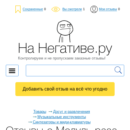
Сохраненные
0
Вы смотрели
1
Мои отзывы
0
На Негативе.ру
Контролируем и не пропускаем заказные отзывы!
Добавить свой отзыв на всё что угодно
Товары
Досуг и развлечения
Музыкальные инструменты
Синтезаторы и миди-клавиатуры