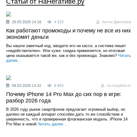
Статьи от НаНегативе.ру
26.05.2026 14:18
4 323
Антон Дмитриев
Как работают промокоды и почему не все из них
экономят деньги
Вы нашли заветный код, вводите его на кассе, а система пишет
«недействителен». Или хуже: скидка применяется, но итоговая
цена оказывается такой же, как и без промокода. Знакомо?
Читать
далее...
08.03.2026 14:32
8 943
na-negative.ru
Почему iPhone 14 Pro Max до сих пор в игре:
разбор 2026 года
В 2026 году рынок смартфонов предлагает огромный выбор, но
далеко не каждый аппарат способен дать то же спокойствие и
уверенность, что и проверенная флагманская модель. iPhone 14
Pro Max в новой
Читать далее...