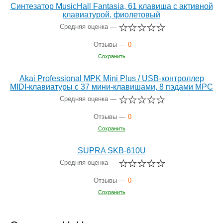
Синтезатор MusicHall Fantasia, 61 клавиша с активной
клавиатурой, фиолетовый
Средняя оценка —
Отзывы —
0
Сохранить
Akai Professional MPK Mini Plus / USB-контроллер
MIDI-клавиатуры с 37 мини-клавишами, 8 пэдами MPC
Средняя оценка —
Отзывы —
0
Сохранить
SUPRA SKB-610U
Средняя оценка —
Отзывы —
0
Сохранить